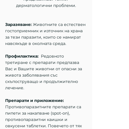
дерматологични проблеми.
Заразяване:
 Животните са естествен 
гостоприемник и източник на храна 
за тези паразити, които се намират 
навсякъде в околната среда.
Профилактика:
  Редовното 
третиране с препарати предпазва 
Вас и Вашите животни от опасни за 
живота заболявания със 
скъпоструващо и продължително 
лечение.
Препарати и приложение: 
Противопаразитните препарати са 
пипети за накапване (spot-on), 
противопаразитни каишки и 
овкусени таблетки. Повечето от тях 