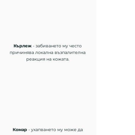
Кърлеж
 - забиването му често 
причинява локална възпалителна 
реакция на кожата. 
Комар 
- ухапването му може да 