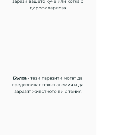
зарази вашето куче или котка с 
дирофилариоза.
Бълха
 - тези паразити могат да 
предизвикат тежка анемия и да 
заразят животното ви с тения.