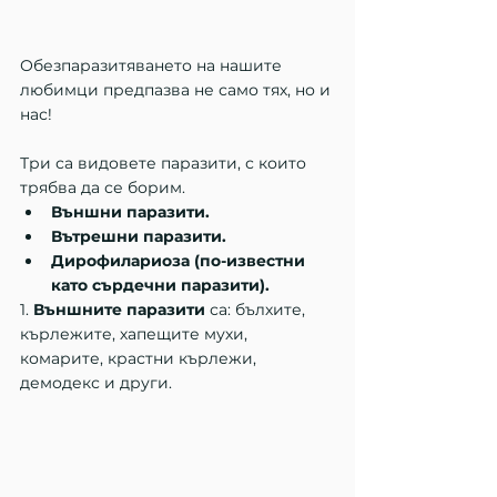
Обезпаразитяването на нашите 
любимци предпазва не само тях, но и 
нас!
Три са видовете паразити, с които 
трябва да се борим.
Външни паразити.
Вътрешни паразити.
Дирофилариоза (по-известни 
като сърдечни паразити).
1.
 Външните паразити
 са: бълхите, 
кърлежите, хапещите мухи, 
комарите, крастни кърлежи, 
демодекс и други.