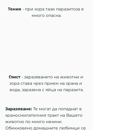
Тения
 - при хора тази паразитоза е 
много опасна.
Глист 
- заразяването на животни и 
хора става чрез прием на храна и 
вода, заразена с яйца на паразита.
Заразяване:
 Те могат да попаднат в 
храносмилателния тракт на Вашето 
животно по много начини. 
Обикновено домашните любимци се 